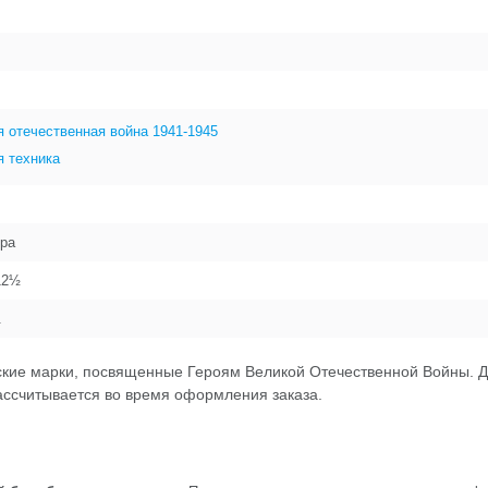
 отечественная война 1941-1945
я техника
ра
12½
.
ские марки, посвященные Героям Великой Отечественной Войны. 
рассчитывается во время оформления заказа.