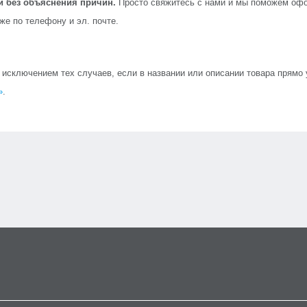
й без объяснения причин.
Просто свяжитесь с нами и мы поможем офо
кже по телефону и эл. почте.
сключением тех случаев, если в названии или описании товара прямо ук
»
.