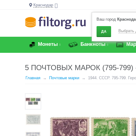
Краснодар
Ваш город
Краснода
Выбрать 
ДА
Монеты
Банкноты
Мар
5 ПОЧТОВЫХ МАРОК (795-799
Главная
Почтовые марки
1944. СССР. 795-799. Гер