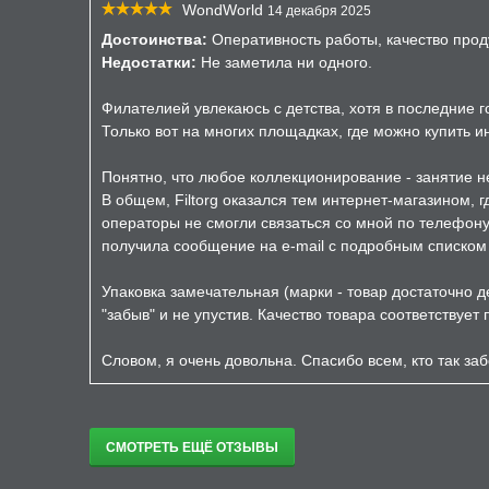
WondWorld
14 декабря 2025
Достоинства:
Оперативность работы, качество прод
Недостатки:
Не заметила ни одного.
Филателией увлекаюсь с детства, хотя в последние 
Только вот на многих площадках, где можно купить 
Понятно, что любое коллекционирование - занятие не
В общем, Filtorg оказался тем интернет-магазином, 
операторы не смогли связаться со мной по телефону 
получила сообщение на e-mail с подробным списком з
Упаковка замечательная (марки - товар достаточно д
"забыв" и не упустив. Качество товара соответствует
Словом, я очень довольна. Спасибо всем, кто так заб
СМОТРЕТЬ ЕЩЁ ОТЗЫВЫ