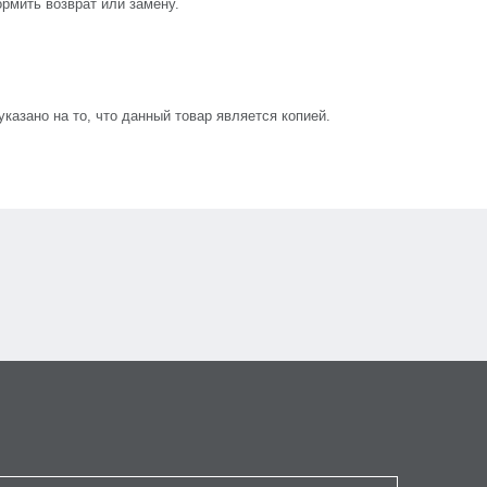
рмить возврат или замену.
азано на то, что данный товар является копией.