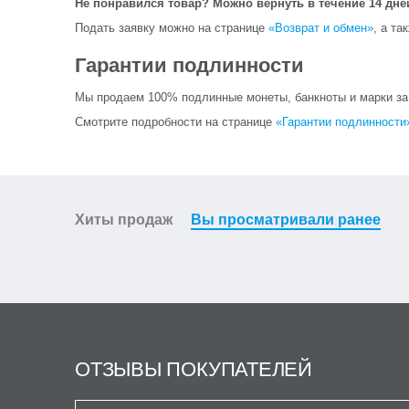
Не понравился товар? Можно вернуть в течение 14 дне
Подать заявку можно на странице
«Возврат и обмен»
, а та
Гарантии подлинности
Мы продаем 100% подлинные монеты, банкноты и марки за и
Смотрите подробности на странице
«Гарантии подлинности
Хиты продаж
Вы просматривали ранее
ОТЗЫВЫ ПОКУПАТЕЛЕЙ