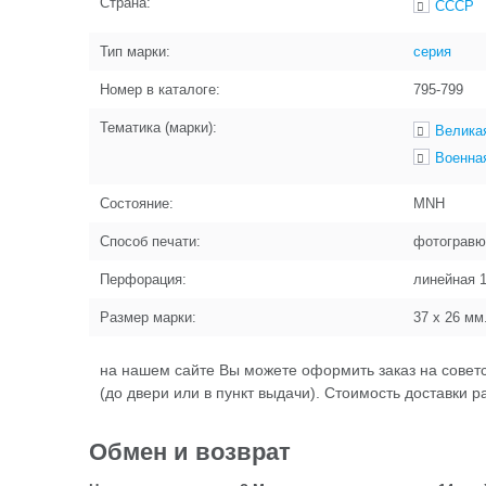
Страна:
СССР
Тип марки:
серия
Номер в каталоге:
795-799
Тематика (марки):
Великая
Военна
Состояние:
MNH
Способ печати:
фотогравю
Перфорация:
линейная 
Размер марки:
37 x 26
мм
на нашем сайте Вы можете оформить заказ на совет
(до двери или в пункт выдачи). Стоимость доставки 
Обмен и возврат