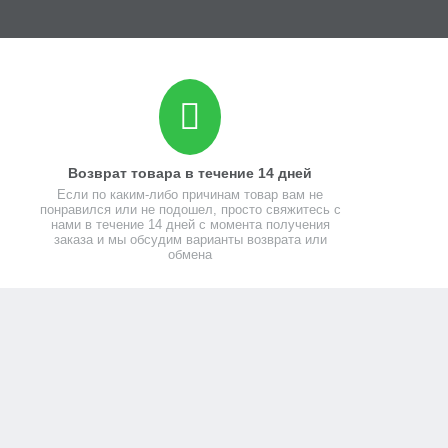
Возврат товара в течение 14 дней
Если по каким-либо причинам товар вам не
понравился или не подошел, просто свяжитесь с
нами в течение 14 дней с момента получения
заказа и мы обсудим варианты возврата или
обмена