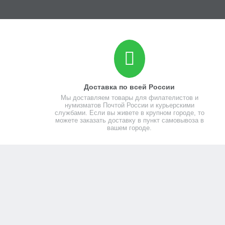
Доставка по всей России
Мы доставляем товары для филателистов и
нумизматов Почтой России и курьерскими
службами. Если вы живете в крупном городе, то
можете заказать доставку в пункт самовывоза в
вашем городе.