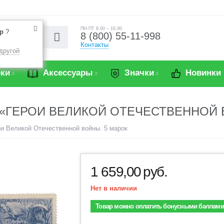
ПН-ПТ 8.00 – 16.00
р
?
8 (800) 55-11-998
Контакты
другой
ки
Аксессуары
Значки
Новинки
) «ГЕРОИ ВЕЛИКОЙ ОТЕЧЕСТВЕННОЙ 
ои Великой Отечественной войны. 5 марок
1 659,00
руб.
Нет в наличии
Товар можно оплатить бонусными баллами