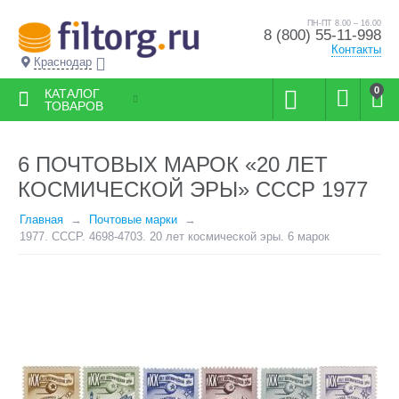
ПН-ПТ 8.00 – 16.00
8 (800) 55-11-998
Контакты
Краснодар
0
КАТАЛОГ
ТОВАРОВ
6 ПОЧТОВЫХ МАРОК «20 ЛЕТ
КОСМИЧЕСКОЙ ЭРЫ» СССР 1977
Главная
Почтовые марки
1977. СССР. 4698-4703. 20 лет космической эры. 6 марок