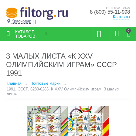
ПН-ПТ 8.00 – 16.00
8 (800) 55-11-998
Контакты
Краснодар
0
КАТАЛОГ
ТОВАРОВ
3 МАЛЫХ ЛИСТА «К XXV
ОЛИМПИЙСКИМ ИГРАМ» СССР
1991
Главная
Почтовые марки
1991. СССР. 6283-6285. К XXV Олимпийским играм. 3 малых
листа