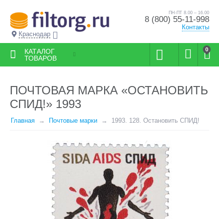
ПН-ПТ 8.00 – 16.00
8 (800) 55-11-998
Контакты
Краснодар
0
КАТАЛОГ
ТОВАРОВ
ПОЧТОВАЯ МАРКА «ОСТАНОВИТЬ
СПИД!» 1993
Главная
Почтовые марки
1993. 128. Остановить СПИД!