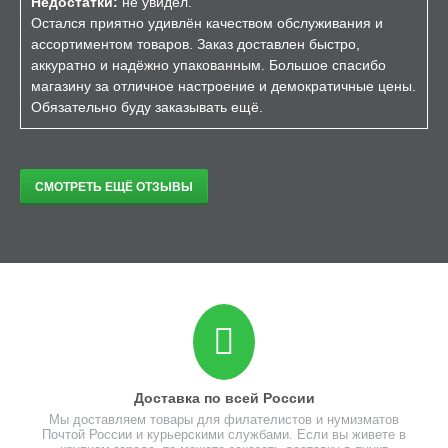
Недостатки:
не увидел.
Остался приятно удивлён качеством обслуживания и
ассортиментом товаров. Заказ доставлен быстро,
аккуратно и надёжно упакованным. Большое спасибо
магазину за отличное настроение и демократичные цены.
Обязательно буду заказывать ещё.
СМОТРЕТЬ ЕЩЁ ОТЗЫВЫ
Доставка по всей России
Мы доставляем товары для филателистов и нумизматов
Почтой России и курьерскими службами. Если вы живете в