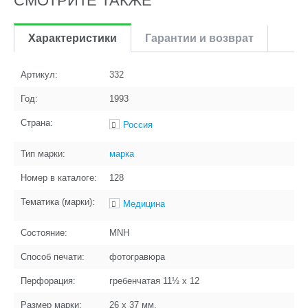
СМОТРИТЕ ТАКЖЕ
Характеристики
Гарантии и возврат
Артикул:
332
Год:
1993
Страна:
Россия
Тип марки:
марка
Номер в каталоге:
128
Тематика (марки):
Медицина
Состояние:
MNH
Способ печати:
фотогравюра
Перфорация:
гребенчатая 11½ x 12
Размер марки:
26 x 37
мм.