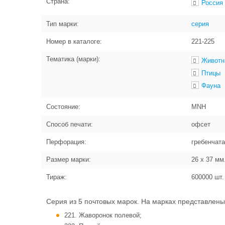
Страна:
Россия
Тип марки:
серия
Номер в каталоге:
221-225
Тематика (марки):
Животн
Птицы
Фауна
Состояние:
MNH
Способ печати:
офсет
Перфорация:
гребенчат
Размер марки:
26 x 37
мм
Тираж:
600000
шт.
Серия из 5 почтовых марок. На марках представлены
221. Жаворонок полевой;