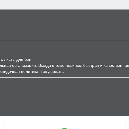
ь листы для бон.
ельная организация. Всегда в теме новинок, быстрая и качественна
скидочная политика. Так держать.