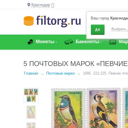
Краснодар
Ваш город
Краснода
Выбрать 
ДА
Монеты
Банкноты
Мар
5 ПОЧТОВЫХ МАРОК «ПЕВЧИЕ
Главная
Почтовые марки
1995. 221-225. Певчие пт