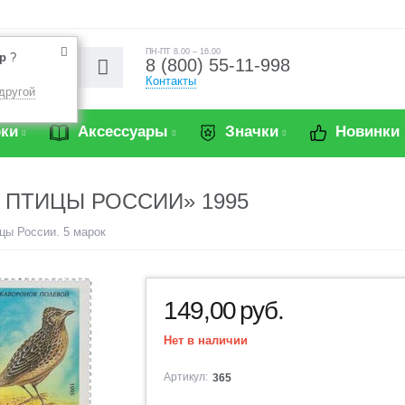
ПН-ПТ 8.00 – 16.00
р
?
8 (800) 55-11-998
Контакты
другой
ки
Аксессуары
Значки
Новинки
 ПТИЦЫ РОССИИ» 1995
ицы России. 5 марок
149,00
руб.
Нет в наличии
Артикул:
365