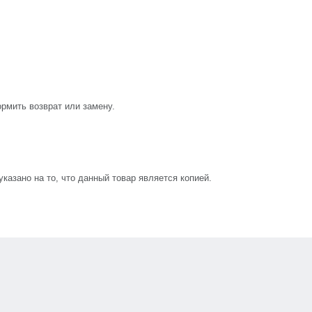
рмить возврат или замену.
азано на то, что данный товар является копией.