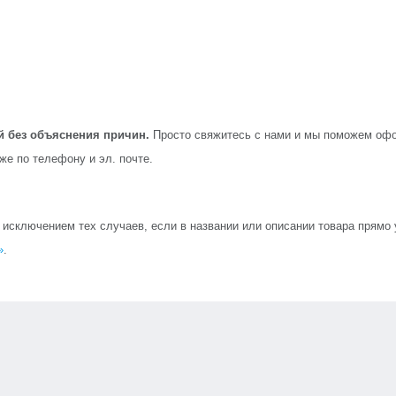
й без объяснения причин.
Просто свяжитесь с нами и мы поможем офо
кже по телефону и эл. почте.
сключением тех случаев, если в названии или описании товара прямо ук
»
.