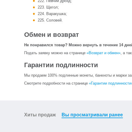
222. Певчий дрозд;
223. Щегол;
224. Варакушка;
225. Соловей.
Обмен и возврат
Не понравился товар? Можно вернуть в течение 14 дне
Подать заявку можно на странице
«Возврат и обмен»
, а та
Гарантии подлинности
Мы продаем 100% подлинные монеты, банкноты и марки за и
Смотрите подробности на странице
«Гарантии подлинности
Хиты продаж
Вы просматривали ранее