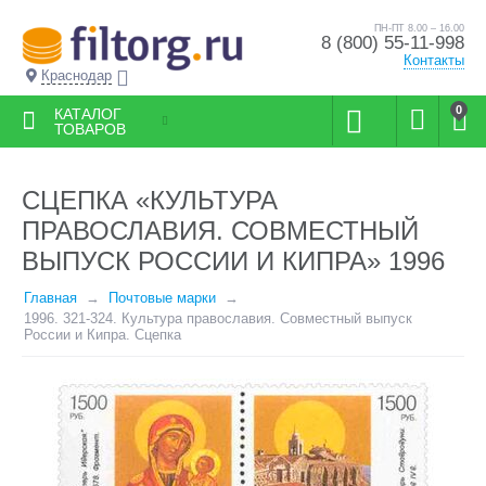
ПН-ПТ 8.00 – 16.00
8 (800) 55-11-998
Контакты
Краснодар
0
КАТАЛОГ
ТОВАРОВ
СЦЕПКА «КУЛЬТУРА
ПРАВОСЛАВИЯ. СОВМЕСТНЫЙ
ВЫПУСК РОССИИ И КИПРА» 1996
Главная
Почтовые марки
1996. 321-324. Культура православия. Совместный выпуск
России и Кипра. Сцепка