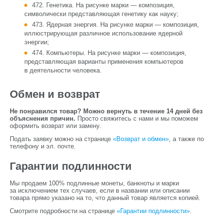
472. Генетика. На рисунке марки — композиция,
символически представляющая генетику как науку;
473. Ядерная энергия. На рисунке марки — композиция,
иллюстрирующая различное использование ядерной
энергии;
474. Компьютеры. На рисунке марки — композиция,
представляющая варианты применения компьютеров
в деятельности человека.
Обмен и возврат
Не понравился товар? Можно вернуть в течение 14 дней без
объяснения причин.
Просто свяжитесь с нами и мы поможем
оформить возврат или замену.
Подать заявку можно на странице
«Возврат и обмен»
, а также по
телефону и эл. почте.
Гарантии подлинности
Мы продаем 100% подлинные монеты, банкноты и марки
за исключением тех случаев, если в названии или описании
товара прямо указано на то, что данный товар является копией.
Смотрите подробности на странице
«Гарантии подлинности»
.