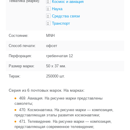
Тематика (марки):
Космос и авиация
Наука
Средства связи
Транспорт
Состояние:
MNH
Способ печати:
офсет
Перфорация:
гребенчатая 12
Размер марки:
50 x 37
мм.
Тираж:
250000
шт.
Серия из 6 почтовых марок. На марках:
469. Авиация. На рисунке марки представлены
самолеты;
470. Космонавтика. На рисунке марки — композиция,
представляющая этапы развития космонавтики;
471. Телевидение. На рисунке марки — композиция,
представляющая современное телевидение;