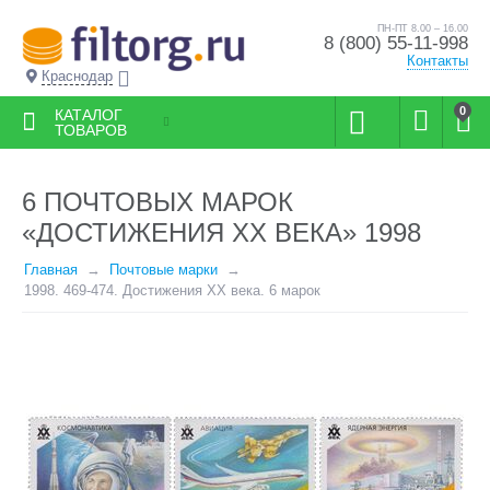
ПН-ПТ 8.00 – 16.00
8 (800) 55-11-998
Контакты
Краснодар
0
КАТАЛОГ
ТОВАРОВ
6 ПОЧТОВЫХ МАРОК
«ДОСТИЖЕНИЯ ХХ ВЕКА» 1998
Главная
Почтовые марки
1998. 469-474. Достижения ХХ века. 6 марок