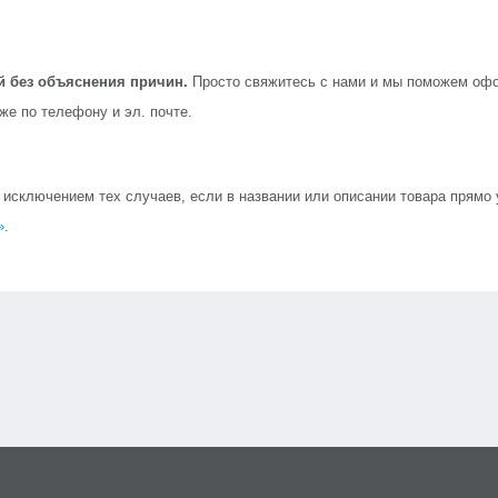
й без объяснения причин.
Просто свяжитесь с нами и мы поможем офо
кже по телефону и эл. почте.
сключением тех случаев, если в названии или описании товара прямо ук
»
.