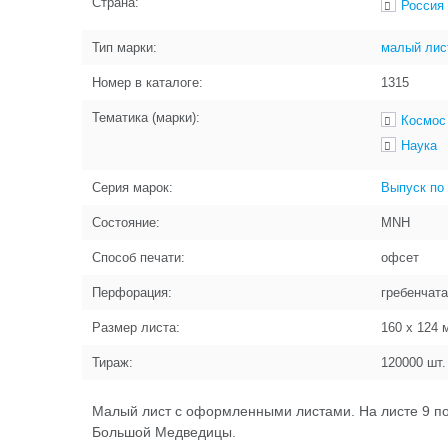
Страна:
Россия
Тип марки:
малый лис
Номер в каталоге:
1315
Тематика (марки):
Космос
Наука
Серия марок:
Выпуск по
Состояние:
MNH
Способ печати:
офсет
Перфорация:
гребенчата
Размер листа:
160 x 124
м
Тираж:
120000
шт.
Малый лист с оформленными листами. На листе 9 п
Большой Медведицы.