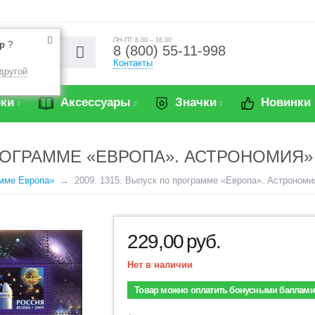
ПН-ПТ 8.00 – 16.00
р
?
8 (800) 55-11-998
Контакты
другой
ки
Аксессуары
Значки
Новинки
ОГРАММЕ «ЕВРОПА». АСТРОНОМИЯ» 
амме Европа»
2009. 1315. Выпуск по программе «Европа». Астрономи
229,00
руб.
Нет в наличии
Товар можно оплатить бонусными баллами