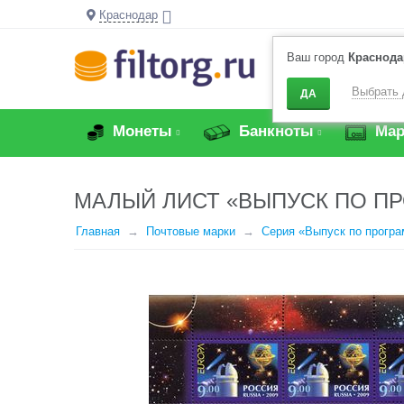
Краснодар
Ваш город
Краснода
Выбрать 
ДА
Монеты
Банкноты
Мар
МАЛЫЙ ЛИСТ «ВЫПУСК ПО ПР
Главная
Почтовые марки
Серия «Выпуск по прогр