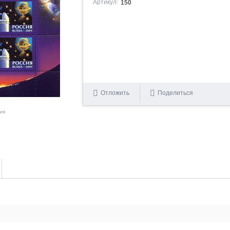
Артикул:
150
Отложить
Поделиться
ия