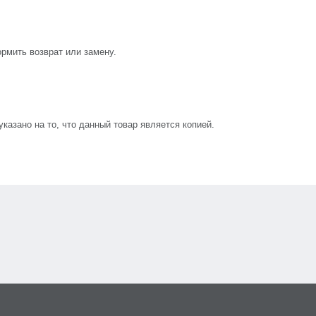
рмить возврат или замену.
азано на то, что данный товар является копией.