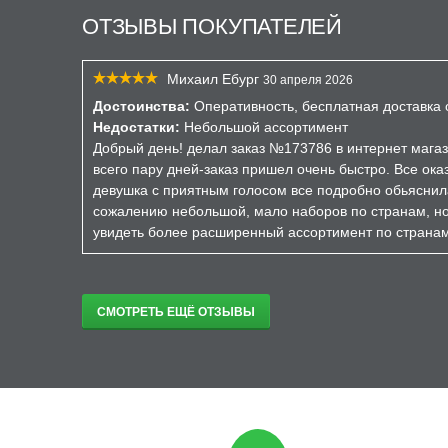
ОТЗЫВЫ ПОКУПАТЕЛЕЙ
Михаил Ебург
30 апреля 2026
Достоинства:
Оперативность, бесплатная доставка о
Недостатки:
Небольшой ассортимент
Добрый день! делал заказ №173786 в интернет магаз
всего пару дней-заказ пришел очень быстро. Все ока
девушка с приятным голосом все подробно обьяснил
сожалению небольшой, мало наборов по странам, но 
увидеть более расширенный ассортимент по страна
СМОТРЕТЬ ЕЩЁ ОТЗЫВЫ