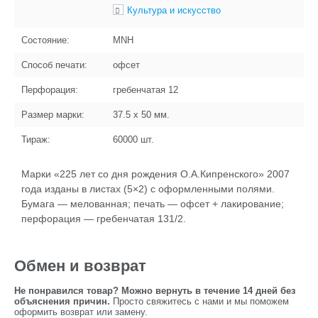
Культура и искусство
Состояние:
MNH
Способ печати:
офсет
Перфорация:
гребенчатая 12
Размер марки:
37.5 x 50
мм.
Тираж:
60000
шт.
Марки «225 лет со дня рождения О.А.Кипренского» 2007
года изданы в листах (5×2) с оформленными полями.
Бумага — мелованная; печать — офсет + лакирование;
перфорация — гребенчатая 131/2.
Обмен и возврат
Не понравился товар? Можно вернуть в течение 14 дней без
объяснения причин.
Просто свяжитесь с нами и мы поможем
оформить возврат или замену.