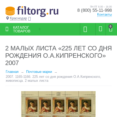
ПН-ПТ 8.00 – 16.00
8 (800) 55-11-998
Контакты
Краснодар
0
КАТАЛОГ
ТОВАРОВ
2 МАЛЫХ ЛИСТА «225 ЛЕТ СО ДНЯ
РОЖДЕНИЯ О.А.КИПРЕНСКОГО»
2007
Главная
Почтовые марки
2007. 1165-1166. 225 лет со дня рождения О.А.Кипренского,
живописца. 2 малых листа