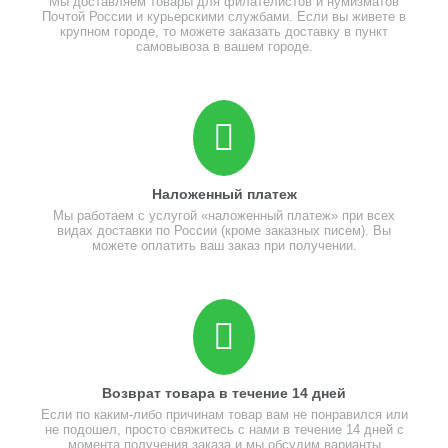
Мы доставляем товары для филателистов и нумизматов
Почтой России и курьерскими службами. Если вы живете в
крупном городе, то можете заказать доставку в пункт
самовывоза в вашем городе.
Наложенный платеж
Мы работаем с услугой «наложенный платеж» при всех
видах доставки по России (кроме заказных писем). Вы
можете оплатить ваш заказ при получении.
Возврат товара в течение 14 дней
Если по каким-либо причинам товар вам не понравился или
не подошел, просто свяжитесь с нами в течение 14 дней с
момента получения заказа и мы обсудим варианты