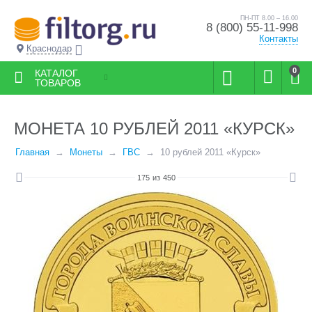
ПН-ПТ 8.00 – 16.00
8 (800) 55-11-998
Контакты
Краснодар
0
КАТАЛОГ
ТОВАРОВ
МОНЕТА 10 РУБЛЕЙ 2011 «КУРСК»
Главная
Монеты
ГВС
10 рублей 2011 «Курск»
175
из
450