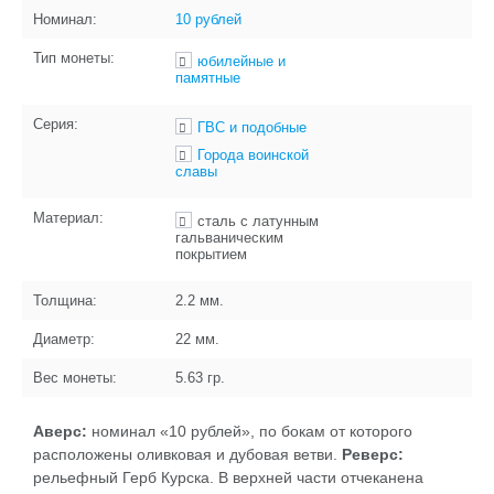
Номинал:
10 рублей
Тип монеты:
юбилейные и
памятные
Серия:
ГВС и подобные
Города воинской
славы
Материал:
сталь с латунным
гальваническим
покрытием
Толщина:
2.2
мм.
Диаметр:
22
мм.
Вес монеты:
5.63
гр.
Аверс:
номинал «10 рублей», по бокам от которого
расположены оливковая и дубовая ветви.
Реверс:
рельефный Герб Курска. В верхней части отчеканена