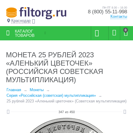
ПН-ПТ 8.00 – 16.00
8 (800) 55-11-998
Контакты
Краснодар
0
КАТАЛОГ
ТОВАРОВ
МОНЕТА 25 РУБЛЕЙ 2023
«АЛЕНЬКИЙ ЦВЕТОЧЕК»
(РОССИЙСКАЯ СОВЕТСКАЯ
МУЛЬТИПЛИКАЦИЯ)
Главная
Монеты
Серия «Российская (советская) мультипликация»
25 рублей 2023 «Аленький цветочек» (Советская мультипликация)
347
из
450