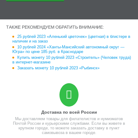
ТАКЖЕ РЕКОМЕНДУЕМ ОБРАТИТЬ ВНИМАНИЕ:
25 рублей 2023 «Аленький цветочек» (цветная) в блистере в
наличии и на заказ
10 рублей 2024 «Ханты-Мансийский автономный округ —
Югра» по цене 185 руб. в Краснодаре
Купить монету 10 рублей 2023 «Строитель» (Человек труда)
в интернет-магазине
Заказать монету 10 рублей 2023 «Рыбинск»
Доставка по всей России
Мы доставляем товары для филателистов и нумизматов
Почтой России и курьерскими службами. Если вы живете в
крупном городе, то можете заказать доставку в пункт
самовывоза в вашем городе.