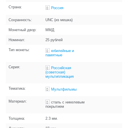
Страна:
Россия
Сохранность:
UNC (из мешка)
Монетный двор:
ММД
Номинал:
25 рублей
Тип монеты:
юбилейные и
памятные
Серия:
Российская
(советская)
мультипликация
Тематика:
Мультфильмы
Материал:
сталь с никелевым
покрытием
Толщина:
2.3
мм.