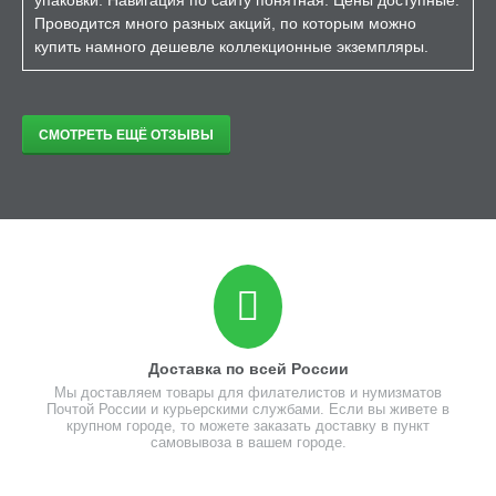
упаковки. Навигация по сайту понятная. Цены доступные.
Проводится много разных акций, по которым можно
купить намного дешевле коллекционные экземпляры.
СМОТРЕТЬ ЕЩЁ ОТЗЫВЫ
Доставка по всей России
Мы доставляем товары для филателистов и нумизматов
Почтой России и курьерскими службами. Если вы живете в
крупном городе, то можете заказать доставку в пункт
самовывоза в вашем городе.