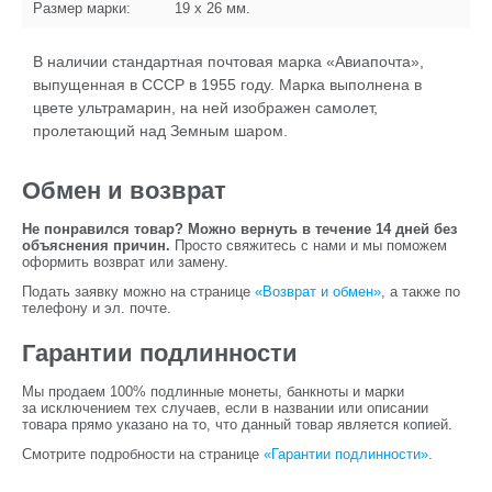
Размер марки:
19 x 26
мм.
В наличии стандартная почтовая марка «Авиапочта»,
выпущенная в СССР в 1955 году. Марка выполнена в
цвете ультрамарин, на ней изображен самолет,
пролетающий над Земным шаром.
Обмен и возврат
Не понравился товар? Можно вернуть в течение 14 дней без
объяснения причин.
Просто свяжитесь с нами и мы поможем
оформить возврат или замену.
Подать заявку можно на странице
«Возврат и обмен»
, а также по
телефону и эл. почте.
Гарантии подлинности
Мы продаем 100% подлинные монеты, банкноты и марки
за исключением тех случаев, если в названии или описании
товара прямо указано на то, что данный товар является копией.
Смотрите подробности на странице
«Гарантии подлинности»
.