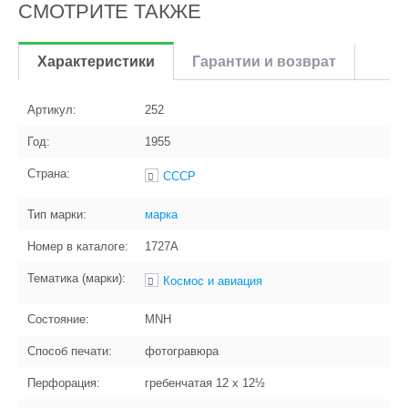
СМОТРИТЕ ТАКЖЕ
Характеристики
Гарантии и возврат
Артикул:
252
Год:
1955
Страна:
СССР
Тип марки:
марка
Номер в каталоге:
1727А
Тематика (марки):
Космос и авиация
Состояние:
MNH
Способ печати:
фотогравюра
Перфорация:
гребенчатая 12 x 12½