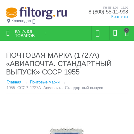
ПН-ПТ 8.00 – 16.00
8 (800) 55-11-998
Контакты
Краснодар
0
КАТАЛОГ
ТОВАРОВ
ПОЧТОВАЯ МАРКА (1727А)
«АВИАПОЧТА. СТАНДАРТНЫЙ
ВЫПУСК» СССР 1955
Главная
Почтовые марки
1955. СССР. 1727А. Авиапочта. Стандартный выпуск