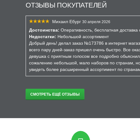
ОТЗЫВЫ ПОКУПАТЕЛЕЙ
Михаил Ебург
30 апреля 2026
Достоинства:
Оперативность, бесплатная доставка о
Недостатки:
Небольшой ассортимент
Добрый день! делал заказ №173786 в интернет магаз
всего пару дней-заказ пришел очень быстро. Все ока
девушка с приятным голосом все подробно обьяснил
сожалению небольшой, мало наборов по странам, но 
увидеть более расширенный ассортимент по страна
СМОТРЕТЬ ЕЩЁ ОТЗЫВЫ