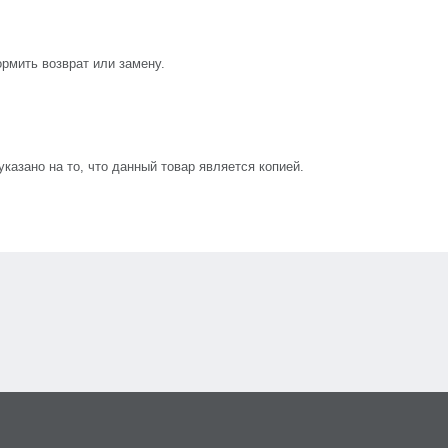
рмить возврат или замену.
азано на то, что данный товар является копией.