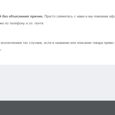
й без объяснения причин.
Просто свяжитесь с нами и мы поможем офо
кже по телефону и эл. почте.
сключением тех случаев, если в названии или описании товара прямо ук
»
.