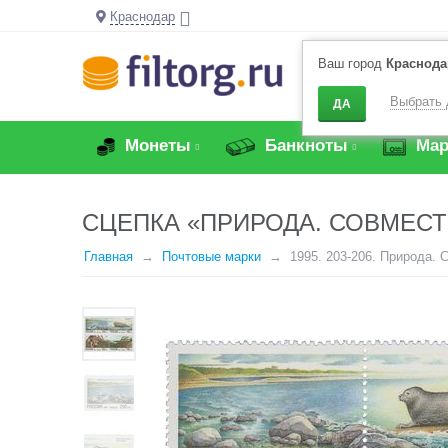
Краснодар
Ваш город
Краснода
Выбрать 
ДА
Монеты
Банкноты
Мар
СЦЕПКА «ПРИРОДА. СОВМЕСТ
Главная
Почтовые марки
1995. 203-206. Природа.