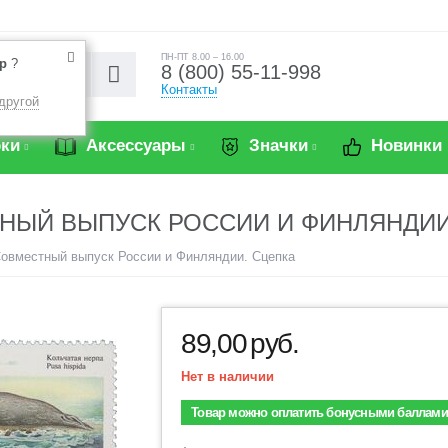
ПН-ПТ 8.00 – 16.00
р
?
8 (800) 55-11-998
Контакты
другой
ки
Аксессуары
Значки
Новинки
НЫЙ ВЫПУСК РОССИИ И ФИНЛЯНДИИ
 Совместный выпуск России и Финляндии. Сцепка
89,00
руб.
Нет в наличии
Товар можно оплатить бонусными баллами