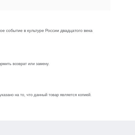
е событие в культуре России двадцатого века
рмить возврат или замену.
азано на то, что данный товар является копией.