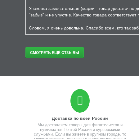
Упаковка замечательная (марки - товар достаточно д
"забыв" и не упустив. Качество товара соответствует
Словом, я очень довольна. Спасибо всем, кто так заб
СМОТРЕТЬ ЕЩЁ ОТЗЫВЫ
Доставка по всей России
Мы доставляем товары для филателистов и
нумизматов Почтой России и курьерскими
службами. Если вы живете в крупном городе, то
можете заказать доставку в пункт самовывоза в