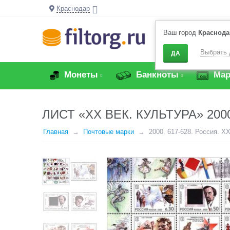
Краснодар
Ваш город
Краснода
Выбрать 
ДА
Монеты
Банкноты
Мар
ЛИСТ «ХХ ВЕК. КУЛЬТУРА» 200
Главная
Почтовые марки
2000. 617-628. Россия. ХХ