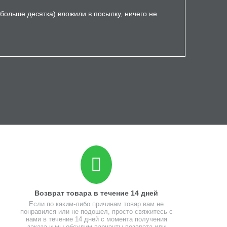
 больше десятка) вложили в посылку, ничего не
Возврат товара в течение 14 дней
Если по каким-либо причинам товар вам не
понравился или не подошел, просто свяжитесь с
нами в течение 14 дней с момента получения
заказа и мы обсудим варианты возврата или