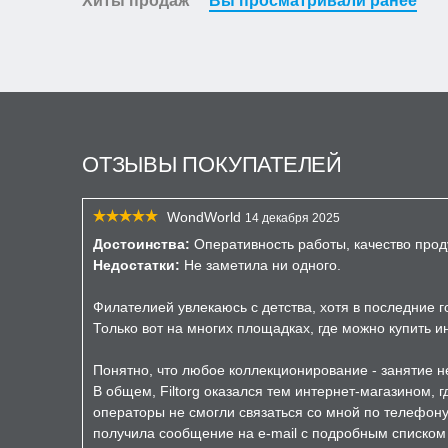
Хиты продаж
Вы просматривали ранее
ОТЗЫВЫ ПОКУПАТЕЛЕЙ
WondWorld
14 декабря 2025
Достоинства:
Оперативность работы, качество прод
Недостатки:
Не заметила ни одного.
Филателией увлекаюсь с детства, хотя в последние 
Только вот на многих площадках, где можно купить 
Понятно, что любое коллекционирование - занятие не
В общем, Filtorg оказался тем интернет-магазином, 
операторы не смогли связаться со мной по телефону 
получила сообщение на e-mail с подробным списком з