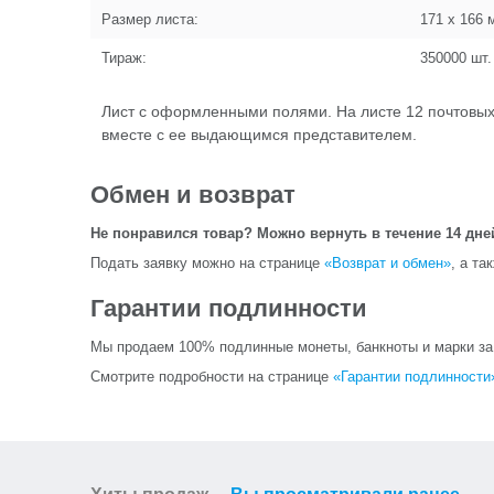
Размер листа:
171 x 166
м
Тираж:
350000
шт.
Лист с оформленными полями. На листе 12 почтовых 
вместе с ее выдающимся представителем.
Обмен и возврат
Не понравился товар? Можно вернуть в течение 14 дне
Подать заявку можно на странице
«Возврат и обмен»
, а та
Гарантии подлинности
Мы продаем 100% подлинные монеты, банкноты и марки за и
Смотрите подробности на странице
«Гарантии подлинности