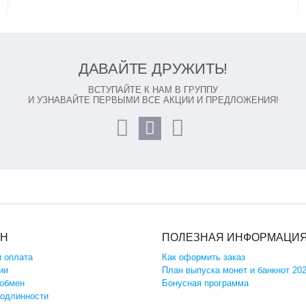
ДАВАЙТЕ ДРУЖИТЬ!
ВСТУПАЙТЕ К НАМ В ГРУППУ
И УЗНАВАЙТЕ ПЕРВЫМИ ВСЕ АКЦИИ И ПРЕДЛОЖЕНИЯ!
ИН
ПОЛЕЗНАЯ ИНФОРМАЦИ
и оплата
Как оформить заказ
ии
План выпуска монет и банкнот 20
 обмен
Бонусная программа
подлинности