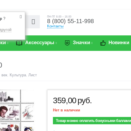
ПН-ПТ 8.00 – 16.00
р
?
8 (800) 55-11-998
Контакты
другой
ки
Аксессуары
Значки
Новинки
0
 век. Культура. Лист
359,00
руб.
Нет в наличии
Товар можно оплатить бонусными баллами