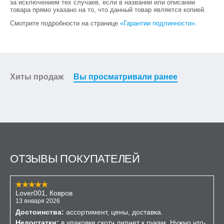
за исключением тех случаев, если в названии или описании
товара прямо указано на то, что данный товар является копией.
Смотрите подробности на странице
«Гарантии подлинности»
.
Хиты продаж
Вы просматривали ранее
ОТЗЫВЫ ПОКУПАТЕЛЕЙ
Lover001, Ковров
13 января 2026
Достоинства:
ассортимент, цены, доставка.
Недостатки:
в упаковке скотч липнет к рукам. Нужно что-