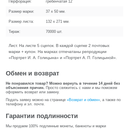
Перфорация:
гребенчатая 12
Размер марки:
37 x 50
мм.
Размер листа:
132 x 271
мм.
Тираж:
70000
шт.
Лист. На листе 5 сцепок. В каждой сцепке 2 почтовых
марки + купон. На марках отпечатаны репродукции
«
Портрет И. А.
Голицына» и «
Портрет А. П.
Голицыной».
Обмен и возврат
Не понравился товар? Можно вернуть в течение 14 дней без
объяснения причин.
Просто свяжитесь с нами и мы поможем
оформить возврат или замену.
Подать заявку можно на странице
«Возврат и обмен»
, а также по
телефону и эл. почте.
Гарантии подлинности
Мы продаем 100% подлинные монеты, банкноты и марки