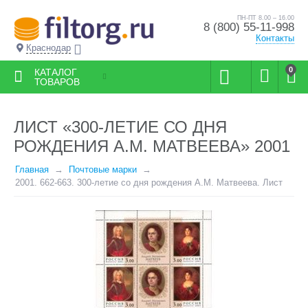
ПН-ПТ 8.00 – 16.00
8 (800) 55-11-998
Контакты
Краснодар
0
КАТАЛОГ
ТОВАРОВ
ЛИСТ «300-ЛЕТИЕ СО ДНЯ
РОЖДЕНИЯ А.М. МАТВЕЕВА» 2001
Главная
Почтовые марки
2001. 662-663. 300-летие со дня рождения А.М. Матвеева. Лист