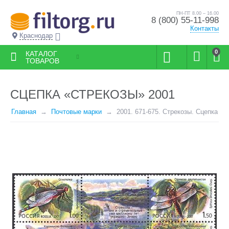
ПН-ПТ 8.00 – 16.00
8 (800) 55-11-998
Контакты
Краснодар
0
КАТАЛОГ
ТОВАРОВ
СЦЕПКА «СТРЕКОЗЫ» 2001
Главная
Почтовые марки
2001. 671-675. Стрекозы. Сцепка