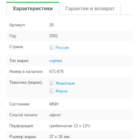
Характеристики
Гарантии и возврат
Артикул:
26
Год:
2001
Страна:
Россия
Тип марки:
сцепка
Номер в каталоге:
671-675
Тематика (марки):
Животные
Фауна
Состояние:
MNH
Способ печати:
офсет
Перфорация:
гребенчатая 12 x 12½
Размер марки:
37 x 26
мм.