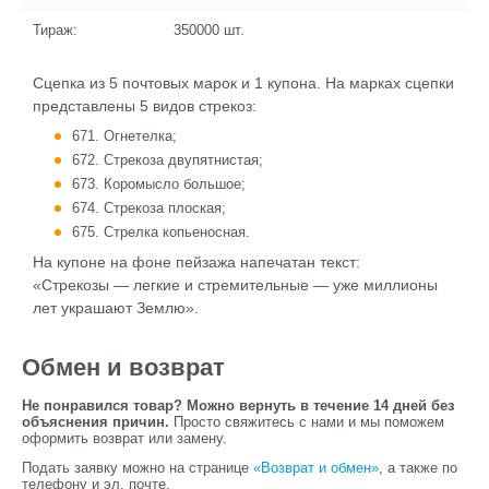
Тираж:
350000
шт.
Сцепка из 5 почтовых марок и 1 купона. На марках сцепки
представлены 5 видов стрекоз:
671. Огнетелка;
672. Стрекоза двупятнистая;
673. Коромысло большое;
674. Cтрекоза плоская;
675. Cтрелка копьеносная.
На купоне на фоне пейзажа напечатан текст:
«Стрекозы — легкие и стремительные — уже миллионы
лет украшают Землю».
Обмен и возврат
Не понравился товар? Можно вернуть в течение 14 дней без
объяснения причин.
Просто свяжитесь с нами и мы поможем
оформить возврат или замену.
Подать заявку можно на странице
«Возврат и обмен»
, а также по
телефону и эл. почте.