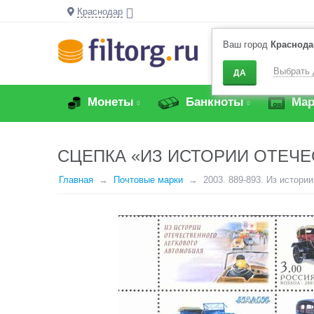
Краснодар
Ваш город
Краснода
Выбрать 
ДА
Монеты
Банкноты
Мар
СЦЕПКА «ИЗ ИСТОРИИ ОТЕЧЕ
Главная
Почтовые марки
2003. 889-893. Из истори