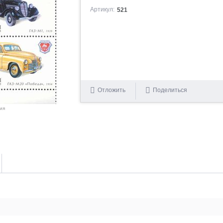
Артикул:
521
Отложить
Поделиться
ия