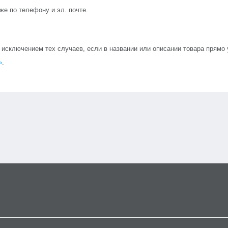
кже по телефону и эл. почте.
сключением тех случаев, если в названии или описании товара прямо ук
»
.