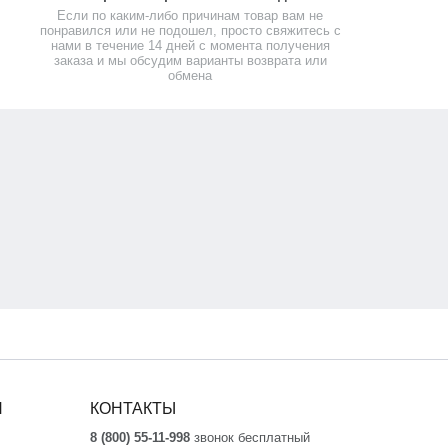
Если по каким-либо причинам товар вам не
понравился или не подошел, просто свяжитесь с
нами в течение 14 дней с момента получения
заказа и мы обсудим варианты возврата или
обмена
Я
КОНТАКТЫ
8 (800) 55-11-998
звонок бесплатный