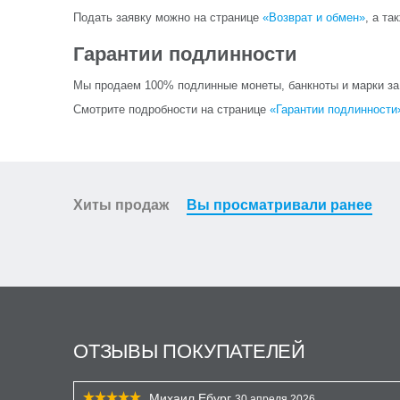
Подать заявку можно на странице
«Возврат и обмен»
, а та
Гарантии подлинности
Мы продаем 100% подлинные монеты, банкноты и марки за и
Смотрите подробности на странице
«Гарантии подлинности
Хиты продаж
Вы просматривали ранее
ОТЗЫВЫ ПОКУПАТЕЛЕЙ
Михаил Ебург
30 апреля 2026