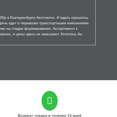
000р в Екатеринбурге бесплатно. И ждать пришлось
а речь идет о перевозке транспортными компаниями.
уже на стадии формирования. Ассортимент к
зинах, и цены здесь не завышают. Хотелось бы
Возврат товара в течение 14 дней