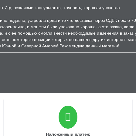
т 7тр, вежливые консультанты, точность, хорошая упаковка
ине недавно, устроила цена и то что доставка через СДЕК после 7
залось точно, и монеты были упаковано хорошо- а это важно, когд
а, и с её помощью смогли внести необходимые изменения в заказ 
есть некоторые позиции которых не нашел в других интернет- мага
м Южной и Северной Америк! Рекомендую данный магазин!
Наложенный платеж