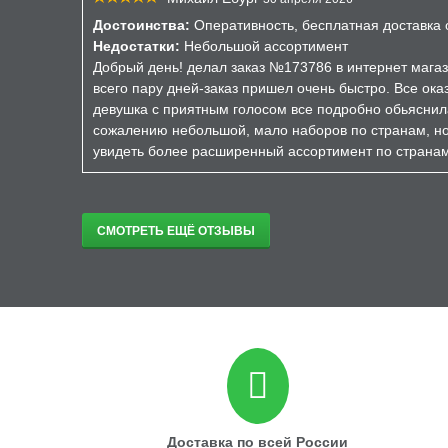
Достоинства:
Оперативность, бесплатная доставка о
Недостатки:
Небольшой ассортимент
Добрый день! делал заказ №173786 в интернет магаз
всего пару дней-заказ пришел очень быстро. Все ока
девушка с приятным голосом все подробно обьяснил
сожалению небольшой, мало наборов по странам, но 
увидеть более расширенный ассортимент по страна
СМОТРЕТЬ ЕЩЁ ОТЗЫВЫ
Доставка по всей России