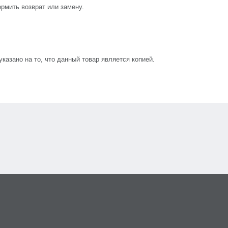
рмить возврат или замену.
азано на то, что данный товар является копией.