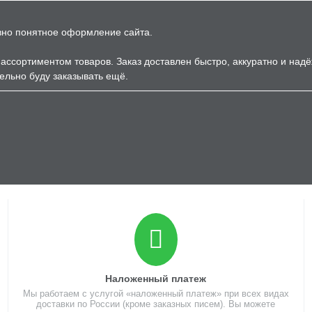
вно понятное оформление сайта.
ассортиментом товаров. Заказ доставлен быстро, аккуратно и над
ельно буду заказывать ещё.
Наложенный платеж
Мы работаем с услугой «наложенный платеж» при всех видах
доставки по России (кроме заказных писем). Вы можете