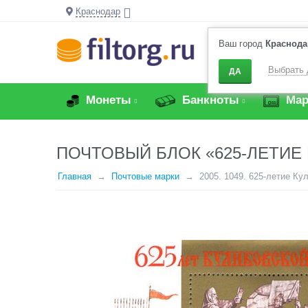
Краснодар
Ваш город
Краснода
Выбрать 
ДА
Монеты
Банкноты
Мар
ПОЧТОВЫЙ БЛОК «625-ЛЕТИЕ
Главная
Почтовые марки
2005. 1049. 625-летие Ку