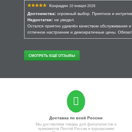
Конрадин
10 января 2026
Достоинства:
огромный выбор. Приятное и интуити
Недостатки:
не увидел.
Остался приятно удивлён качеством обслуживания и 
отличное настроение и демократичные цены. Обязат
СМОТРЕТЬ ЕЩЁ ОТЗЫВЫ
Доставка по всей России
Мы доставляем товары для филателистов и
нумизматов Почтой России и курьерскими