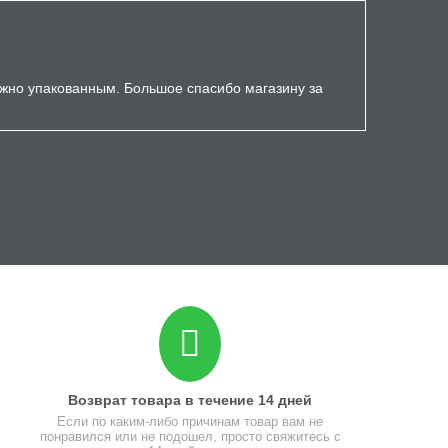
ёжно упакованным. Большое спасибо магазину за
Возврат товара в течение 14 дней
Если по каким-либо причинам товар вам не
понравился или не подошел, просто свяжитесь с