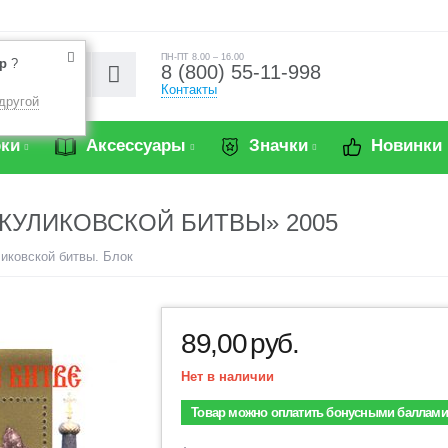
ПН-ПТ 8.00 – 16.00
р
?
8 (800) 55-11-998
Контакты
другой
ки
Аксессуары
Значки
Новинки
 КУЛИКОВСКОЙ БИТВЫ» 2005
ликовской битвы. Блок
89,00
руб.
Нет в наличии
Товар можно оплатить бонусными баллами