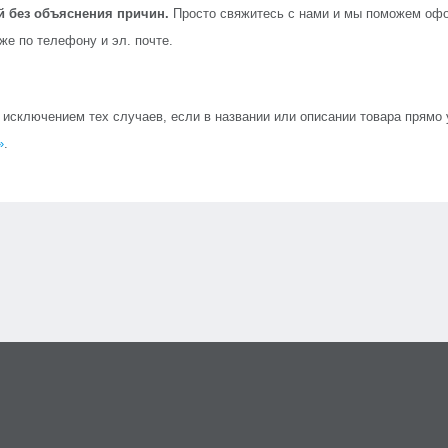
й без объяснения причин.
Просто свяжитесь с нами и мы поможем офо
кже по телефону и эл. почте.
сключением тех случаев, если в названии или описании товара прямо ук
»
.