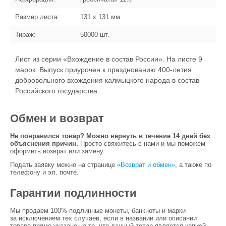
Размер листа:
131 x 131
мм.
Тираж:
50000
шт.
Лист из серии «Вхождение в состав России». На листе 9
марок. Выпуск приурочен к празднованию 400-летия
добровольного вхождения калмыцкого народа в состав
Российского государства.
Обмен и возврат
Не понравился товар? Можно вернуть в течение 14 дней без
объяснения причин.
Просто свяжитесь с нами и мы поможем
оформить возврат или замену.
Подать заявку можно на странице
«Возврат и обмен»
, а также по
телефону и эл. почте.
Гарантии подлинности
Мы продаем 100% подлинные монеты, банкноты и марки
за исключением тех случаев, если в названии или описании
товара прямо указано на то, что данный товар является копией.