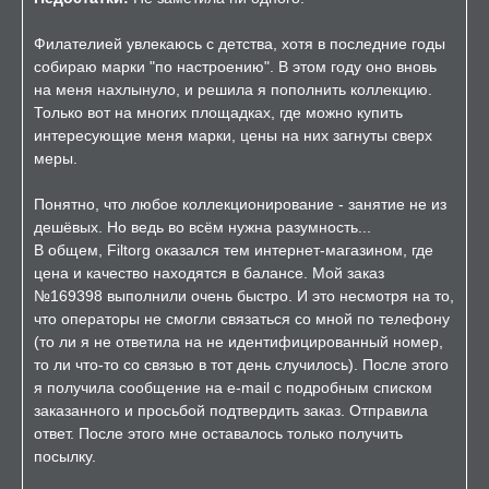
Филателией увлекаюсь с детства, хотя в последние годы
собираю марки "по настроению". В этом году оно вновь
на меня нахлынуло, и решила я пополнить коллекцию.
Только вот на многих площадках, где можно купить
интересующие меня марки, цены на них загнуты сверх
меры.
Понятно, что любое коллекционирование - занятие не из
дешёвых. Но ведь во всём нужна разумность...
В общем, Filtorg оказался тем интернет-магазином, где
цена и качество находятся в балансе. Мой заказ
№169398 выполнили очень быстро. И это несмотря на то,
что операторы не смогли связаться со мной по телефону
(то ли я не ответила на не идентифицированный номер,
то ли что-то со связью в тот день случилось). После этого
я получила сообщение на e-mail с подробным списком
заказанного и просьбой подтвердить заказ. Отправила
ответ. После этого мне оставалось только получить
посылку.