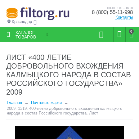
ПН-ПТ 8.00 – 16.00
8 (800) 55-11-998
Контакты
Краснодар
0
КАТАЛОГ
ТОВАРОВ
ЛИСТ «400-ЛЕТИЕ
ДОБРОВОЛЬНОГО ВХОЖДЕНИЯ
КАЛМЫЦКОГО НАРОДА В СОСТАВ
РОССИЙСКОГО ГОСУДАРСТВА»
2009
Главная
Почтовые марки
2009. 1319. 400-летие добровольного вхождения калмыцкого
народа в состав Российского государства. Лист