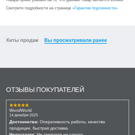
Смотрите подробности на странице
«Гарантии подлинности»
.
Хиты продаж
Вы просматривали ранее
ОТЗЫВЫ ПОКУПАТЕЛЕЙ
WondWorld
14 декабря 2025
Достоинства:
Оперативность работы, качество
продукции, быстрая доставка.
Недостатки:
Не заметила ни одного.