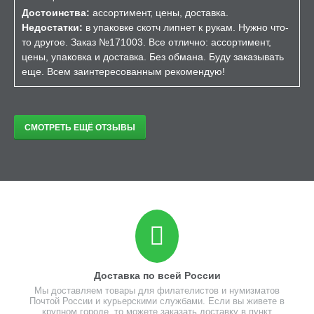
Достоинства:
ассортимент, цены, доставка.
Недостатки:
в упаковке скотч липнет к рукам. Нужно что-
то другое. Заказ №171003. Все отлично: ассортимент,
цены, упаковка и доставка. Без обмана. Буду заказывать
еще. Всем заинтересованным рекомендую!
СМОТРЕТЬ ЕЩЁ ОТЗЫВЫ
Доставка по всей России
Мы доставляем товары для филателистов и нумизматов
Почтой России и курьерскими службами. Если вы живете в
крупном городе, то можете заказать доставку в пункт