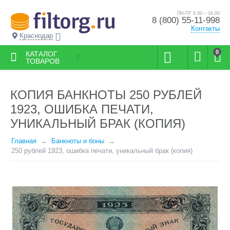
ПН-ПТ 8.00 – 16.00
8 (800) 55-11-998
Контакты
Краснодар
0
КАТАЛОГ
ТОВАРОВ
КОПИЯ БАНКНОТЫ 250 РУБЛЕЙ
1923, ОШИБКА ПЕЧАТИ,
УНИКАЛЬНЫЙ БРАК (КОПИЯ)
Главная
Банкноты и боны
250 рублей 1923, ошибка печати, уникальный брак (копия)