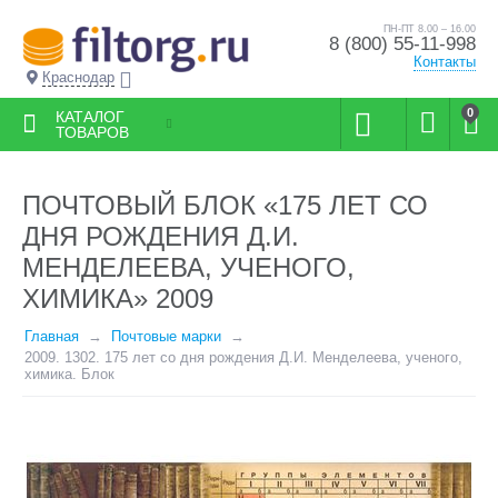
ПН-ПТ 8.00 – 16.00
8 (800) 55-11-998
Контакты
Краснодар
0
КАТАЛОГ
ТОВАРОВ
ПОЧТОВЫЙ БЛОК «175 ЛЕТ СО
ДНЯ РОЖДЕНИЯ Д.И.
МЕНДЕЛЕЕВА, УЧЕНОГО,
ХИМИКА» 2009
Главная
Почтовые марки
2009. 1302. 175 лет со дня рождения Д.И. Менделеева, ученого,
химика. Блок