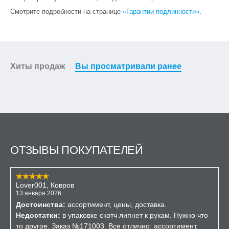
Смотрите подробности на странице
«Гарантии подлинности»
.
Хиты продаж
Вы просматривали ранее
ОТЗЫВЫ ПОКУПАТЕЛЕЙ
Lover001, Ковров
13 января 2026
Достоинства:
ассортимент, цены, доставка.
Недостатки:
в упаковке скотч липнет к рукам. Нужно что-
то другое. Заказ №171003. Все отлично: ассортимент,