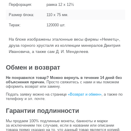
Перфорация:
рамка 12 x 12½
Размер блока:
110 x 75
мм.
Тираж:
120000
шт.
На блоке изображены эталонные весы фирмы «Неметц»,
друза горного хрусталя из коллекции минералов Дмитрия
Ивановича, а также сам
Д. И. Менделеев.
Обмен и возврат
Не понравился товар? Можно вернуть в течение 14 дней без
объяснения причин.
Просто свяжитесь с нами и мы поможем
оформить возврат или замену.
Подать заявку можно на странице
«Возврат и обмен»
, а также по
телефону и эл. почте.
Гарантии подлинности
Мы продаем 100% подлинные монеты, банкноты и марки
за исключением тех случаев, если в названии или описании
товара прямо указано на то, что данный товар является копией.