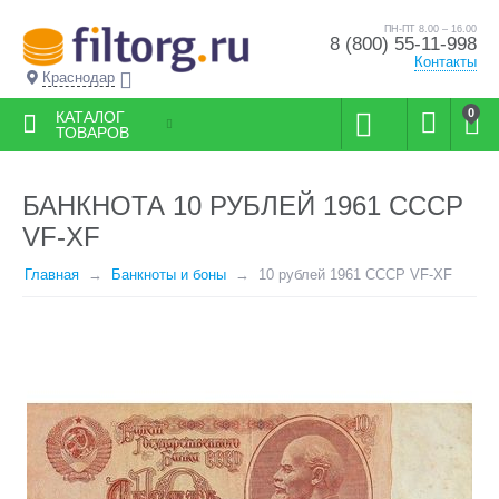
ПН-ПТ 8.00 – 16.00
8 (800) 55-11-998
Контакты
Краснодар
0
КАТАЛОГ
ТОВАРОВ
БАНКНОТА 10 РУБЛЕЙ 1961 СССР
VF-XF
Главная
Банкноты и боны
10 рублей 1961 СССР VF-XF