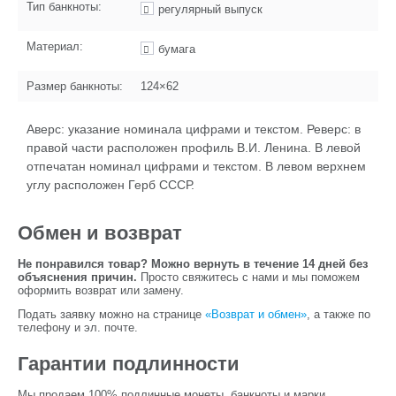
Тип банкноты:
регулярный выпуск
Материал:
бумага
Размер банкноты:
124×62
Аверс: указание номинала цифрами и текстом. Реверс: в
правой части расположен профиль В.И. Ленина. В левой
отпечатан номинал цифрами и текстом. В левом верхнем
углу расположен Герб СССР.
Обмен и возврат
Не понравился товар? Можно вернуть в течение 14 дней без
объяснения причин.
Просто свяжитесь с нами и мы поможем
оформить возврат или замену.
Подать заявку можно на странице
«Возврат и обмен»
, а также по
телефону и эл. почте.
Гарантии подлинности
Мы продаем 100% подлинные монеты, банкноты и марки