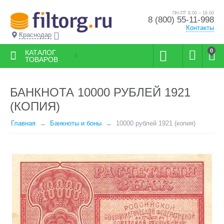
ПН-ПТ 8.00 – 16.00
8 (800) 55-11-998
Контакты
Краснодар
0
КАТАЛОГ
ТОВАРОВ
БАНКНОТА 10000 РУБЛЕЙ 1921
(КОПИЯ)
Главная
Банкноты и боны
10000 рублей 1921 (копия)