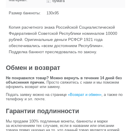
бумага
Размер банкноты:
130х95
Копия расчетного знака Российской Социалистической
Федеративной Советской Республики номиналом 10000
рублей. Оригинальные деньги РСФСР 1921 года
обеспечивались «всем достоянием Республики».
Подделка банкнот преследовалась по закону.
Обмен и возврат
Не понравился товар? Можно вернуть в течение 14 дней без
объяснения причин.
Просто свяжитесь с нами и мы поможем
оформить возврат или замену.
Подать заявку можно на странице
«Возврат и обмен»
, а также по
телефону и эл. почте.
Гарантии подлинности
Мы продаем 100% подлинные монеты, банкноты и марки
за исключением тех случаев, если в названии или описании
товара прямо указано на то, что данный товар является копией.