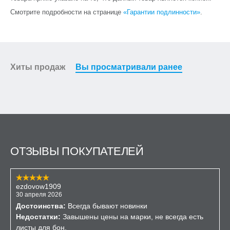
Смотрите подробности на странице
«Гарантии подлинности»
.
Хиты продаж
Вы просматривали ранее
ОТЗЫВЫ ПОКУПАТЕЛЕЙ
ezdovow1909
30 апреля 2026
Достоинства:
Всегда бывают новинки
Недостатки:
Завышены цены на марки, не всегда есть
листы для бон.