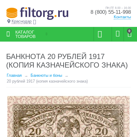
ПН-ПТ 8.00 – 16.00
8 (800) 55-11-998
Контакты
Краснодар
0
КАТАЛОГ
ТОВАРОВ
БАНКНОТА 20 РУБЛЕЙ 1917
(КОПИЯ КАЗНАЧЕЙСКОГО ЗНАКА)
Главная
Банкноты и боны
20 рублей 1917 (копия казначейского знака)