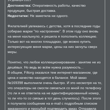
14 декабря 2025
Достоинства:
Оперативность работы, качество
продукции, быстрая доставка.
Недостатки:
Не заметила ни одного.
Филателией увлекаюсь с детства, хотя в последние годы
собираю марки "по настроению". В этом году оно вновь
на меня нахлынуло, и решила я пополнить коллекцию.
Только вот на многих площадках, где можно купить
интересующие меня марки, цены на них загнуты сверх
меры.
Понятно, что любое коллекционирование - занятие не из
дешёвых. Но ведь во всём нужна разумность...
В общем, Filtorg оказался тем интернет-магазином, где
цена и качество находятся в балансе. Мой заказ
№169398 выполнили очень быстро. И это несмотря на то,
что операторы не смогли связаться со мной по телефону
(то ли я не ответила на не идентифицированный номер,
то ли что-то со связью в тот день случилось). После этого
я получила сообщение на e-mail с подробным списком
заказанного и просьбой подтвердить заказ. Отправила