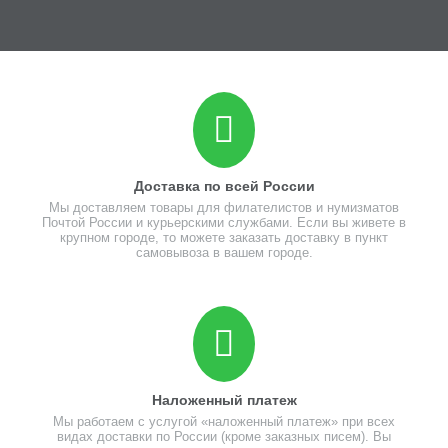
Доставка по всей России
Мы доставляем товары для филателистов и нумизматов
Почтой России и курьерскими службами. Если вы живете в
крупном городе, то можете заказать доставку в пункт
самовывоза в вашем городе.
Наложенный платеж
Мы работаем с услугой «наложенный платеж» при всех
видах доставки по России (кроме заказных писем). Вы