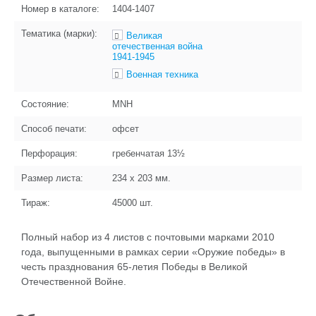
Номер в каталоге:
1404-1407
Тематика (марки):
Великая
отечественная война
1941-1945
Военная техника
Состояние:
MNH
Способ печати:
офсет
Перфорация:
гребенчатая 13½
Размер листа:
234 x 203
мм.
Тираж:
45000
шт.
Полный набор из 4 листов с почтовыми марками 2010
года, выпущенными в рамках серии «Оружие победы» в
честь празднования 65-летия Победы в Великой
Отечественной Войне.