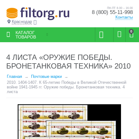
ПН-ПТ 8.00 – 16.00
8 (800) 55-11-998
Контакты
Краснодар
0
КАТАЛОГ
ТОВАРОВ
4 ЛИСТА «ОРУЖИЕ ПОБЕДЫ.
БРОНЕТАНКОВАЯ ТЕХНИКА» 2010
Главная
Почтовые марки
2010. 1404-1407. К 65-летию Победы в Великой Отечественной
войне 1941-1945 гг. Оружие победы. Бронетанковая техника. 4
листа