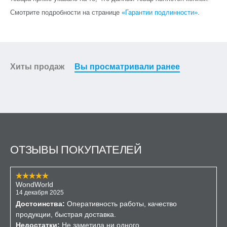
Смотрите подробности на странице
«Гарантии подлинности»
.
Хиты продаж
Вы просматривали ранее
ОТЗЫВЫ ПОКУПАТЕЛЕЙ
WondWorld
14 декабря 2025
Достоинства:
Оперативность работы, качество
продукции, быстрая доставка.
Недостатки:
Не заметила ни одного.