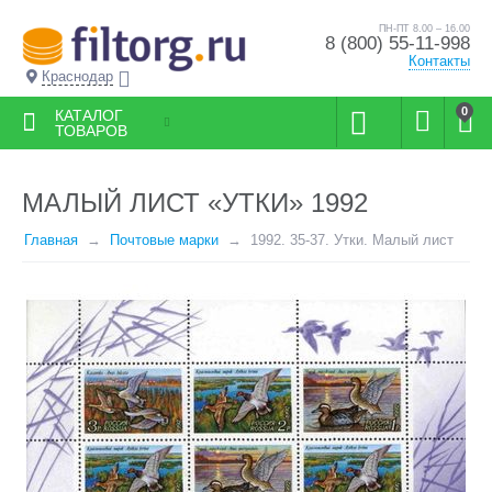
ПН-ПТ 8.00 – 16.00
8 (800) 55-11-998
Контакты
Краснодар
0
КАТАЛОГ
ТОВАРОВ
МАЛЫЙ ЛИСТ «УТКИ» 1992
Главная
Почтовые марки
1992. 35-37. Утки. Малый лист