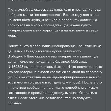
Филателией увлекаюсь с детства, хотя в последние годы
собираю марки "по настроению". В этом году оно вновь
на меня нахлынуло, и решила я пополнить коллекцию.
Только вот на многих площадках, где можно купить
интересующие меня марки, цены на них загнуты сверх
меры.
Понятно, что любое коллекционирование - занятие не из
дешёвых. Но ведь во всём нужна разумность...
В общем, Filtorg оказался тем интернет-магазином, где
цена и качество находятся в балансе. Мой заказ
№169398 выполнили очень быстро. И это несмотря на то,
что операторы не смогли связаться со мной по телефону
(то ли я не ответила на не идентифицированный номер,
то ли что-то со связью в тот день случилось). После этого
я получила сообщение на e-mail с подробным списком
заказанного и просьбой подтвердить заказ. Отправила
ответ. После этого мне оставалось только получить
посылку.