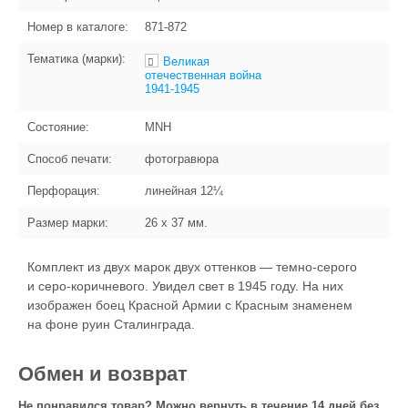
Номер в каталоге:
871-872
Тематика (марки):
Великая
отечественная война
1941-1945
Состояние:
MNH
Способ печати:
фотогравюра
Перфорация:
линейная 12¼
Размер марки:
26 x 37
мм.
Комплект из двух марок двух оттенков — темно-серого
и серо-коричневого. Увидел свет в 1945 году. На них
изображен боец Красной Армии с Красным знаменем
на фоне руин Сталинграда.
Обмен и возврат
Не понравился товар? Можно вернуть в течение 14 дней без