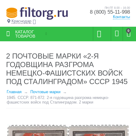
ПН-ПТ 8.00 – 16.00
8 (800) 55-11-998
Контакты
Краснодар
0
КАТАЛОГ
ТОВАРОВ
2 ПОЧТОВЫЕ МАРКИ «2-Я
ГОДОВЩИНА РАЗГРОМА
НЕМЕЦКО-ФАШИСТСКИХ ВОЙСК
ПОД СТАЛИНГРАДОМ» СССР 1945
Главная
Почтовые марки
1945. СССР. 871-872. 2-я годовщина разгрома немецко-
фашистских войск под Сталинградом. 2 марки