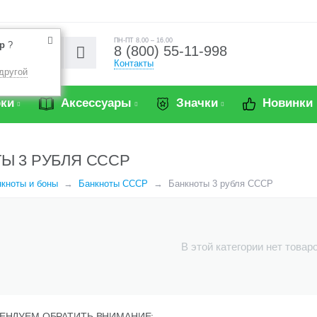
ПН-ПТ 8.00 – 16.00
р
?
8 (800) 55-11-998
Контакты
другой
ки
Аксессуары
Значки
Новинки
Ы 3 РУБЛЯ СССР
кноты и боны
Банкноты СССР
Банкноты 3 рубля СССР
В этой категории нет товар
ЕНДУЕМ ОБРАТИТЬ ВНИМАНИЕ: